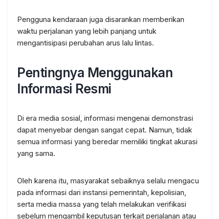
Pengguna kendaraan juga disarankan memberikan
waktu perjalanan yang lebih panjang untuk
mengantisipasi perubahan arus lalu lintas.
Pentingnya Menggunakan
Informasi Resmi
Di era media sosial, informasi mengenai demonstrasi
dapat menyebar dengan sangat cepat. Namun, tidak
semua informasi yang beredar memiliki tingkat akurasi
yang sama.
Oleh karena itu, masyarakat sebaiknya selalu mengacu
pada informasi dari instansi pemerintah, kepolisian,
serta media massa yang telah melakukan verifikasi
sebelum mengambil keputusan terkait perjalanan atau