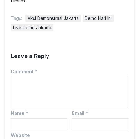
Umum.
Tags:
Aksi Demonstrasi Jakarta
Demo Hari Ini
Live Demo Jakarta
Leave a Reply
Comment
*
Name
*
Email
*
Website