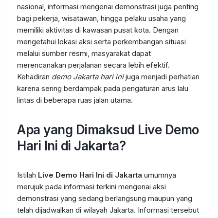
nasional, informasi mengenai demonstrasi juga penting
bagi pekerja, wisatawan, hingga pelaku usaha yang
memiliki aktivitas di kawasan pusat kota. Dengan
mengetahui lokasi aksi serta perkembangan situasi
melalui sumber resmi, masyarakat dapat
merencanakan perjalanan secara lebih efektif.
Kehadiran
demo Jakarta hari ini
juga menjadi perhatian
karena sering berdampak pada pengaturan arus lalu
lintas di beberapa ruas jalan utama.
Apa yang Dimaksud Live Demo
Hari Ini di Jakarta?
Istilah
Live Demo Hari Ini di Jakarta
umumnya
merujuk pada informasi terkini mengenai aksi
demonstrasi yang sedang berlangsung maupun yang
telah dijadwalkan di wilayah Jakarta. Informasi tersebut