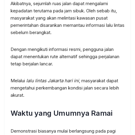
Akibatnya, sejumlah ruas jalan dapat mengalami
kepadatan terutama pada jam sibuk. Oleh sebab itu,
masyarakat yang akan melintasi kawasan pusat
pemerintahan disarankan memantau informasi lalu lintas
sebelum berangkat.
Dengan mengikuti informasi resmi, pengguna jalan
dapat menentukan rute alternatif sehingga perjalanan
tetap berjalan lancar.
Melalui
lalu lintas Jakarta hari ini
, masyarakat dapat
mengetahui perkembangan kondisi jalan secara lebih
akurat.
Waktu yang Umumnya Ramai
Demonstrasi biasanya mulai berlangsung pada pagi