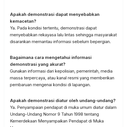
Apakah demonstrasi dapat menyebabkan
kemacetan?
Ya. Pada kondisi tertentu, demonstrasi dapat
menyebabkan rekayasa lalu lintas sehingga masyarakat
disarankan memantau informasi sebelum bepergian.
Bagaimana cara mengetahui informasi
demonstrasi yang akurat?
Gunakan informasi dari kepolisian, pemerintah, media
massa terpercaya, atau kanal resmi yang memberikan
pembaruan mengenai kondisi di lapangan.
Apakah demonstrasi diatur oleh undang-undang?
Ya. Penyampaian pendapat di muka umum diatur dalam
Undang-Undang Nomor 9 Tahun 1998 tentang
Kemerdekaan Menyampaikan Pendapat di Muka