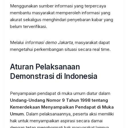
Menggunakan sumber informasi yang terpercaya
membantu masyarakat memperoleh informasi yang
akurat sekaligus menghindari penyebaran kabar yang
belum terverifikasi.
Melalui
informasi demo Jakarta
, masyarakat dapat
mengetahui perkembangan situasi secara real time.
Aturan Pelaksanaan
Demonstrasi di Indonesia
Penyampaian pendapat di muka umum diatur dalam
Undang-Undang Nomor 9 Tahun 1998 tentang
Kemerdekaan Menyampaikan Pendapat di Muka
Umum
. Dalam pelaksanaannya, peserta aksi memiliki
hak untuk menyampaikan aspirasi secara damai
dengan tetap menghormati hak masyarakat lainnya.