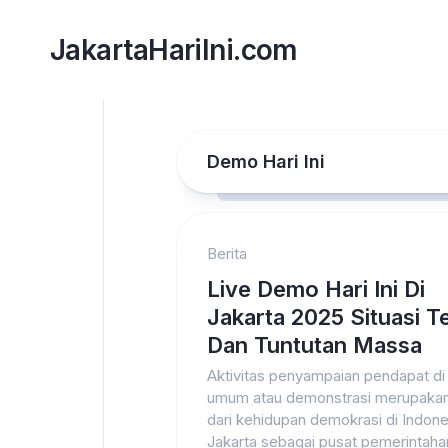
Skip
to
JakartaHariIni.com
content
Demo Hari Ini
Berita
Live Demo Hari Ini Di
Jakarta 2025 Situasi Te
Dan Tuntutan Massa
Aktivitas penyampaian pendapat d
umum atau demonstrasi merupakan
dari kehidupan demokrasi di Indone
Jakarta sebagai pusat pemerintahan