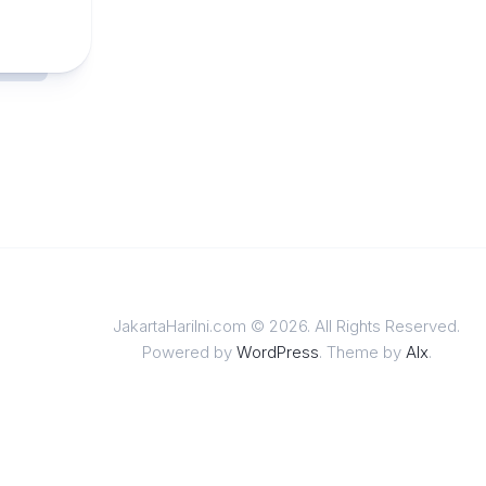
JakartaHariIni.com © 2026. All Rights Reserved.
Powered by
WordPress
. Theme by
Alx
.