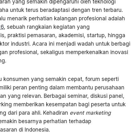
an yang semakin dipengaruhi oleh teknologi
aha untuk terus beradaptasi dengan tren terbaru.
lu menarik perhatian kalangan profesional adalah
26
, sebuah rangkaian kegiatan yang
, praktisi pemasaran, akademisi, startup, hingga
tor industri. Acara ini menjadi wadah untuk berbagi
an profesional, sekaligus memperkenalkan inovasi
ng.
ku konsumen yang semakin cepat, forum seperti
iliki peran penting dalam membantu perusahaan
 yang relevan. Berbagai seminar, diskusi panel,
rking memberikan kesempatan bagi peserta untuk
ng dari para ahli. Kehadiran
event marketing
makin besarnya perhatian terhadap
saran di Indonesia.