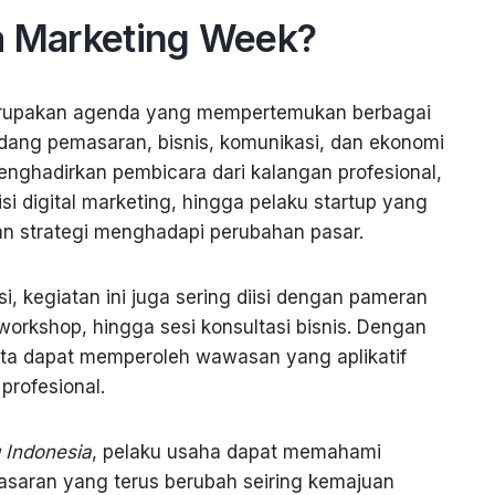
ta Marketing Week?
erupakan agenda yang mempertemukan berbagai
dang pemasaran, bisnis, komunikasi, dan ekonomi
menghadirkan pembicara dari kalangan profesional,
i digital marketing, hingga pelaku startup yang
 strategi menghadapi perubahan pasar.
i, kegiatan ini juga sering diisi dengan pameran
workshop, hingga sesi konsultasi bisnis. Dengan
ta dapat memperoleh wawasan yang aplikatif
profesional.
 Indonesia
, pelaku usaha dapat memahami
saran yang terus berubah seiring kemajuan