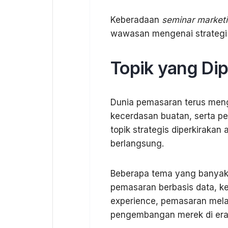
Keberadaan
seminar marketi
wawasan mengenai strategi 
Topik yang Dip
Dunia pemasaran terus meng
kecerdasan buatan, serta per
topik strategis diperkirak
berlangsung.
Beberapa tema yang banyak d
pemasaran berbasis data, ke
experience, pemasaran melalu
pengembangan merek di era d