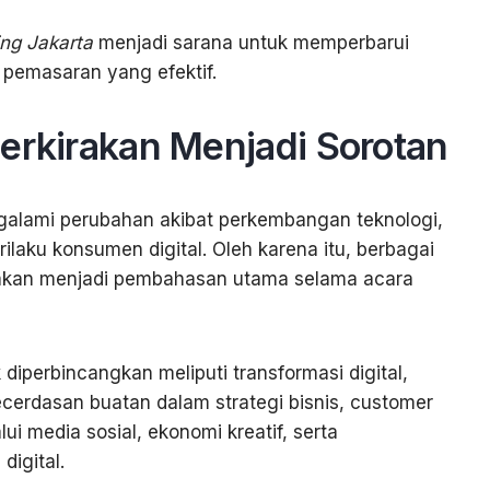
ng Jakarta
menjadi sarana untuk memperbarui
pemasaran yang efektif.
erkirakan Menjadi Sorotan
alami perubahan akibat perkembangan teknologi,
ilaku konsumen digital. Oleh karena itu, berbagai
an akan menjadi pembahasan utama selama acara
iperbincangkan meliputi transformasi digital,
cerdasan buatan dalam strategi bisnis, customer
i media sosial, ekonomi kreatif, serta
igital.