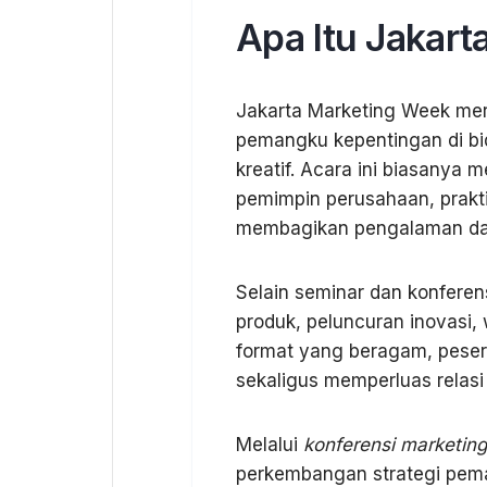
Apa Itu Jakar
Jakarta Marketing Week m
pemangku kepentingan di bi
kreatif. Acara ini biasanya 
pemimpin perusahaan, praktis
membagikan pengalaman dan
Selain seminar dan konferens
produk, peluncuran inovasi, 
format yang beragam, peser
sekaligus memperluas relasi 
Melalui
konferensi marketing
perkembangan strategi pema