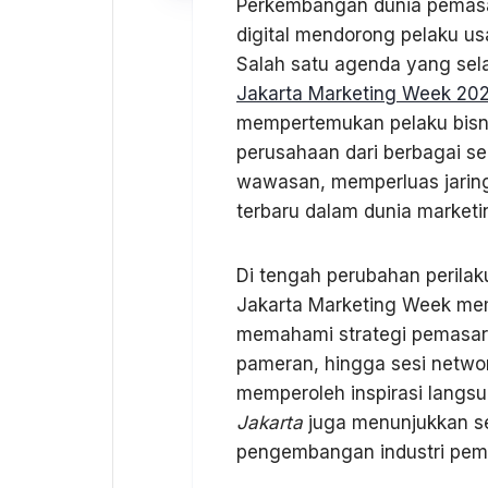
Perkembangan dunia pemasar
digital mendorong pelaku us
Salah satu agenda yang sela
Jakarta Marketing Week 20
mempertemukan pelaku bisnis
perusahaan dari berbagai sek
wawasan, memperluas jaring
terbaru dalam dunia marketi
Di tengah perubahan perila
Jakarta Marketing Week mem
memahami strategi pemasaran
pameran, hingga sesi netwo
memperoleh inspirasi langsu
Jakarta
juga menunjukkan se
pengembangan industri pema