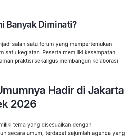
i Banyak Diminati?
njadi salah satu forum yang mempertemukan
lam satu kegiatan. Peserta memiliki kesempatan
laman praktisi sekaligus membangun kolaborasi
mumnya Hadir di Jakarta
ek 2026
iliki tema yang disesuaikan dengan
mun secara umum, terdapat sejumlah agenda yang