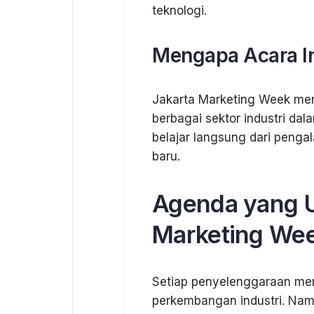
teknologi.
Mengapa Acara In
Jakarta Marketing Week me
berbagai sektor industri da
belajar langsung dari penga
baru.
Agenda yang U
Marketing We
Setiap penyelenggaraan mem
perkembangan industri. Na