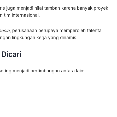
s juga menjadi nilai tambah karena banyak proyek
 tim internasional.
nesia
, perusahaan berupaya memperoleh talenta
gan lingkungan kerja yang dinamis.
Dicari
ring menjadi pertimbangan antara lain: