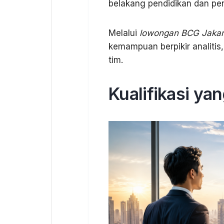
belakang pendidikan dan p
Melalui
lowongan BCG Jakar
kemampuan berpikir analitis
tim.
Kualifikasi y