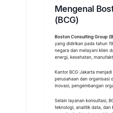
Mengenal Bost
(BCG)
Boston Consulting Group (
yang didirikan pada tahun 19
negara dan melayani klien da
energi, kesehatan, manufaktu
Kantor BCG Jakarta menjadi
perusahaan dan organisasi da
inovasi, pengembangan organ
Selain layanan konsultasi, 
teknologi, analitik data, d