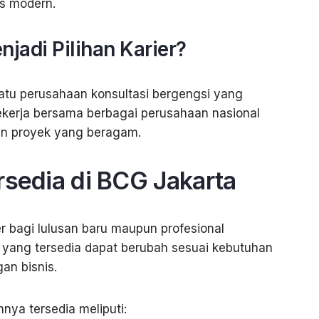
s modern.
adi Pilihan Karier?
atu perusahaan konsultasi bergengsi yang
erja bersama berbagai perusahaan nasional
an proyek yang beragam.
rsedia di BCG Jakarta
 bagi lulusan baru maupun profesional
 yang tersedia dapat berubah sesuai kebutuhan
an bisnis.
ya tersedia meliputi: