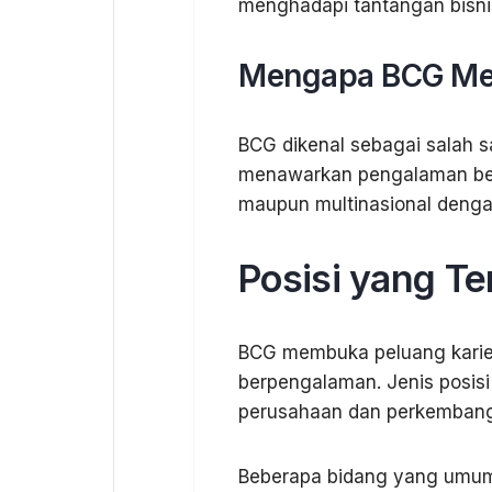
menghadapi tantangan bisni
Mengapa BCG Menj
BCG dikenal sebagai salah s
menawarkan pengalaman bek
maupun multinasional deng
Posisi yang Te
BCG membuka peluang karier
berpengalaman. Jenis posisi
perusahaan dan perkembang
Beberapa bidang yang umumn