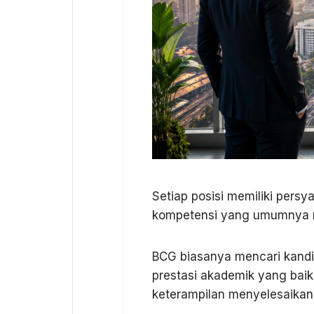
Setiap posisi memiliki pers
kompetensi yang umumnya me
BCG biasanya mencari kandi
prestasi akademik yang bai
keterampilan menyelesaikan