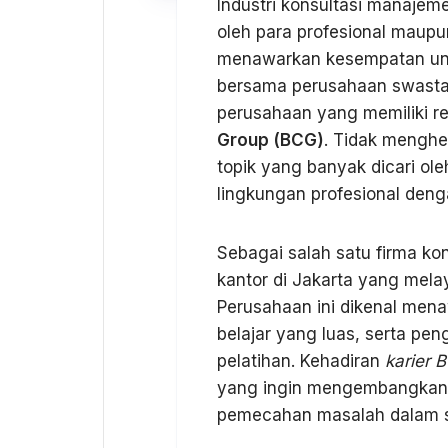
Industri konsultasi manajem
oleh para profesional maupu
menawarkan kesempatan untu
bersama perusahaan swasta,
perusahaan yang memiliki re
Group (BCG)
. Tidak menghe
topik yang banyak dicari ol
lingkungan profesional deng
Sebagai salah satu firma ko
kantor di Jakarta yang melay
Perusahaan ini dikenal men
belajar yang luas, serta p
pelatihan. Kehadiran
karier 
yang ingin mengembangkan 
pemecahan masalah dalam sk