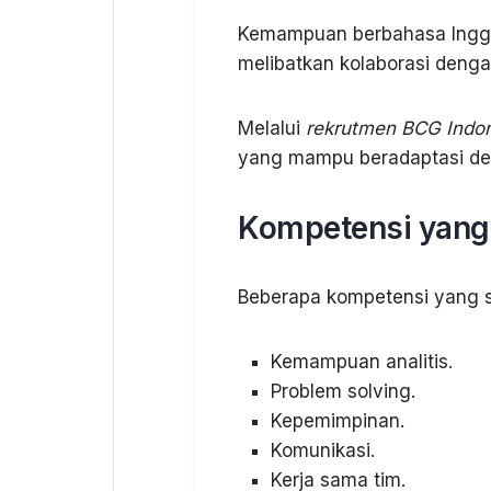
Kemampuan berbahasa Inggri
melibatkan kolaborasi dengan
Melalui
rekrutmen BCG Indo
yang mampu beradaptasi den
Kompetensi yang 
Beberapa kompetensi yang se
Kemampuan analitis.
Problem solving.
Kepemimpinan.
Komunikasi.
Kerja sama tim.