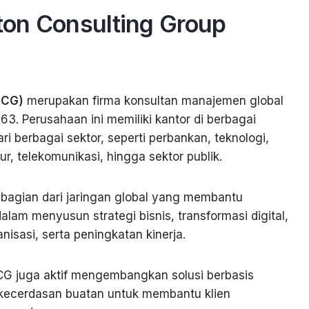
on Consulting Group
BCG)
merupakan firma konsultan manajemen global
63. Perusahaan ini memiliki kantor di berbagai
ri berbagai sektor, seperti perbankan, teknologi,
r, telekomunikasi, hingga sektor publik.
 bagian dari jaringan global yang membantu
lam menyusun strategi bisnis, transformasi digital,
isasi, serta peningkatan kinerja.
BCG juga aktif mengembangkan solusi berbasis
an kecerdasan buatan untuk membantu klien