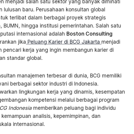
en menjadi salah satu sektor yang banyak diminati
n lulusan baru. Perusahaan konsultan global
k terlibat dalam berbagai proyek strategis
 BUMN, hingga institusi pemerintahan. Salah satu
putasi internasional adalah
Boston Consulting
rankan jika
Peluang Karier di BCG Jakarta
menjadi
eh pencari kerja yang ingin membangun karier di
an standar global.
nsultan manajemen terbesar di dunia, BCG memiliki
ani berbagai sektor industri di Indonesia.
awarkan lingkungan kerja yang dinamis, kesempatan
engembangan kompetensi melalui berbagai program
BCG Indonesia
memberikan peluang bagi individu
kemampuan analisis, kepemimpinan, dan
ala internasional.