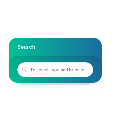
Search