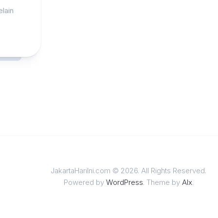
lain
JakartaHariIni.com © 2026. All Rights Reserved.
Powered by
WordPress
. Theme by
Alx
.