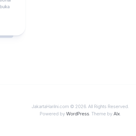
mbuka
JakartaHariIni.com © 2026. All Rights Reserved.
Powered by
WordPress
. Theme by
Alx
.