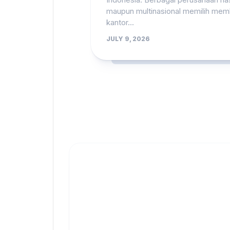
maupun multinasional memilih me
kantor...
JULY 9, 2026