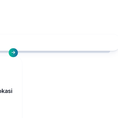
okasi