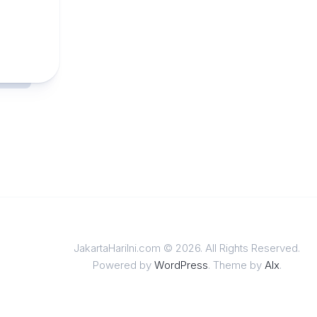
JakartaHariIni.com © 2026. All Rights Reserved.
Powered by
WordPress
. Theme by
Alx
.